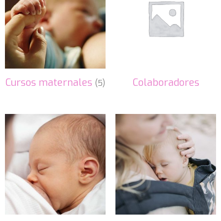
Cursos maternales
Colaboradores
(5)