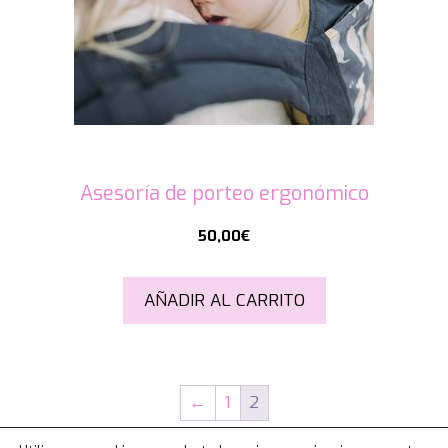
Asesoría de porteo ergonómico
50,00
€
AÑADIR AL CARRITO
←
1
2