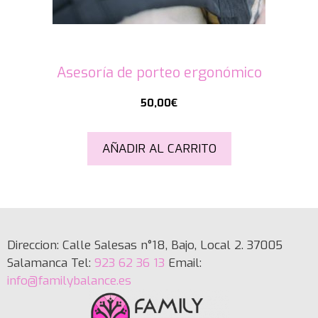
Asesoría de porteo ergonómico
50,00
€
AÑADIR AL CARRITO
Direccion: Calle Salesas n°18, Bajo, Local 2. 37005
Salamanca Tel:
923 62 36 13
Email:
info@familybalance.es