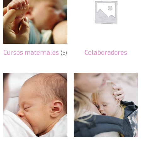
Cursos maternales
Colaboradores
(5)