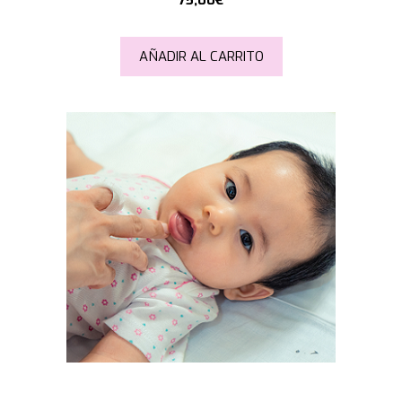
75,00
€
AÑADIR AL CARRITO