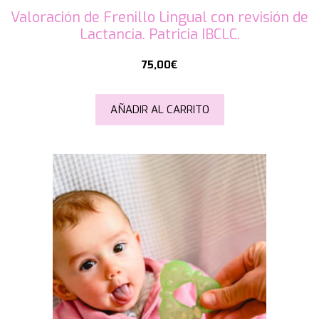
Valoración de Frenillo Lingual con revisión de
Lactancia. Patricia IBCLC.
75,00
€
AÑADIR AL CARRITO