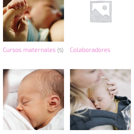
Cursos maternales
Colaboradores
(5)