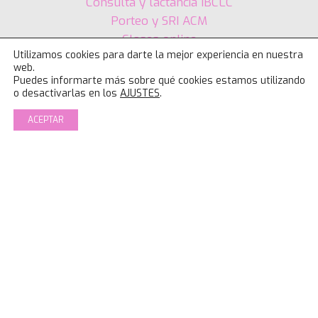
Consulta y lactancia IBCLC
Porteo y SRI ACM
Clases online
Utilizamos cookies para darte la mejor experiencia en nuestra
Psicología
web.
Fisioterapia
Puedes informarte más sobre qué cookies estamos utilizando
o desactivarlas en los
AJUSTES
.
Logopedia
ACEPTAR
MÁS INFORMACIÓN EN
Buzón de sugerencias
Aviso legal
Política de Cookies
Política de Privacidad
© Family Balance 2026 | Diseño: Delsil