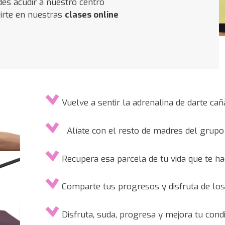
es acudir a nuestro centro
birte en nuestras
clases online
Vuelve a sentir la adrenalina de darte caña
Alíate con el resto de madres del grupo 
Recupera esa parcela de tu vida que te hac
Comparte tus progresos y disfruta de los
Disfruta, suda, progresa y mejora tu condi