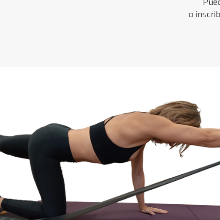
Pued
o inscri