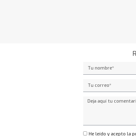
R
He leído y acepto la p