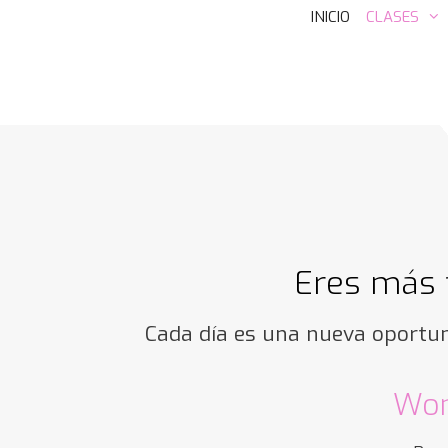
INICIO
CLASES
Eres más 
Cada día es una nueva oportun
Wom