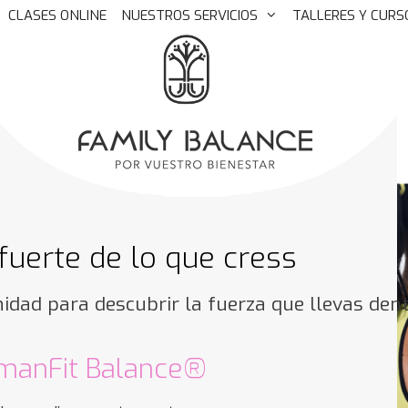
CLASES ONLINE
NUESTROS SERVICIOS
TALLERES Y CURS
fuerte de lo que cress
idad para descubrir la fuerza que llevas dent
anFit Balance®