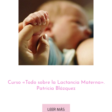
Curso «Todo sobre la Lactancia Materna».
Patricia Blázquez
LEER MÁS