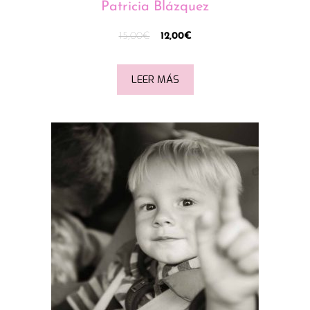
Patricia Blázquez
15,00
€
12,00
€
LEER MÁS