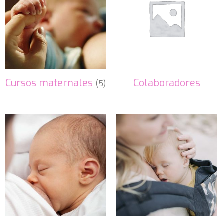
Cursos maternales
Colaboradores
(5)