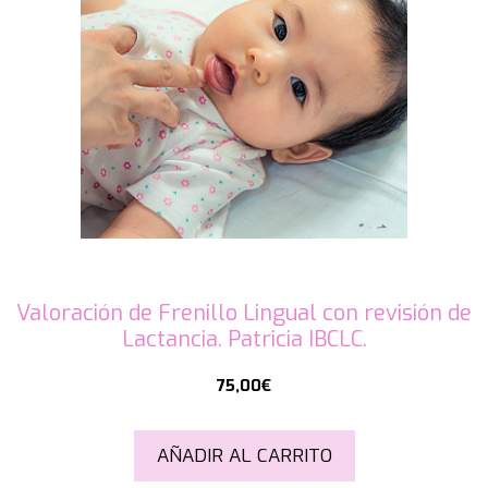
Valoración de Frenillo Lingual con revisión de
Lactancia. Patricia IBCLC.
75,00
€
AÑADIR AL CARRITO