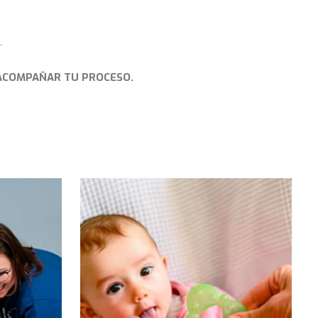
.
 ACOMPAÑAR TU PROCESO.