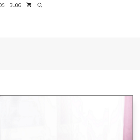
OS
BLOG