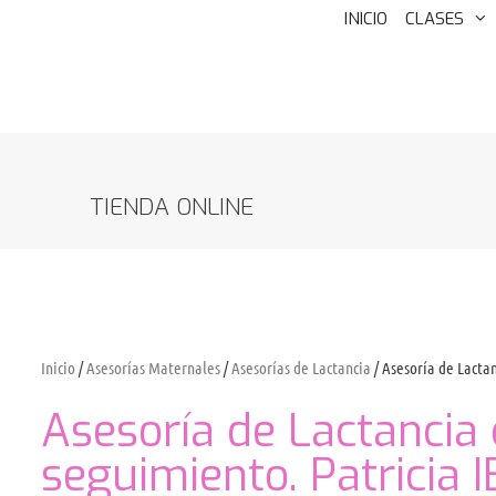
INICIO
CLASES
TIENDA ONLINE
Inicio
/
Asesorías Maternales
/
Asesorías de Lactancia
/ Asesoría de Lactan
Asesoría de Lactancia
seguimiento. Patricia I