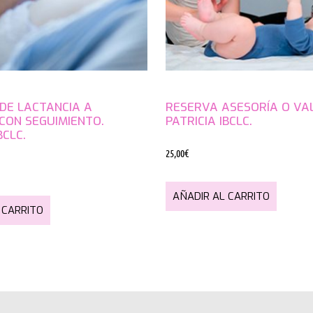
DE LACTANCIA A
RESERVA ASESORÍA O VA
 CON SEGUIMIENTO.
PATRICIA IBCLC.
BCLC.
25,00
€
AÑADIR AL CARRITO
 CARRITO