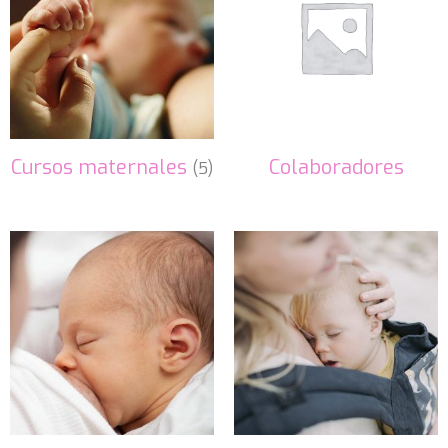
Cursos maternales
Colaboradores
(5)