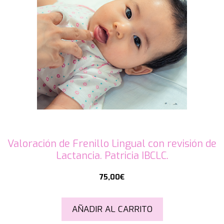
Valoración de Frenillo Lingual con revisión de
Lactancia. Patricia IBCLC.
75,00
€
AÑADIR AL CARRITO