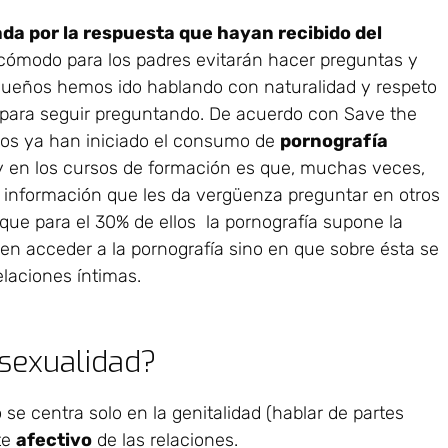
da por la respuesta que hayan recibido del
ncómodo para los padres evitarán hacer preguntas y
equeños hemos ido hablando con naturalidad y respeto
para seguir preguntando. De acuerdo con Save the
ños ya han iniciado el consumo de
pornografía
 y en los cursos de formación es que, muchas veces,
 información que les da vergüenza preguntar en otros
que para el 30% de ellos la pornografía supone la
 en acceder a la pornografía sino en que sobre ésta se
laciones íntimas.
sexualidad?
se centra solo en la genitalidad (hablar de partes
te
afectivo
de las relaciones.