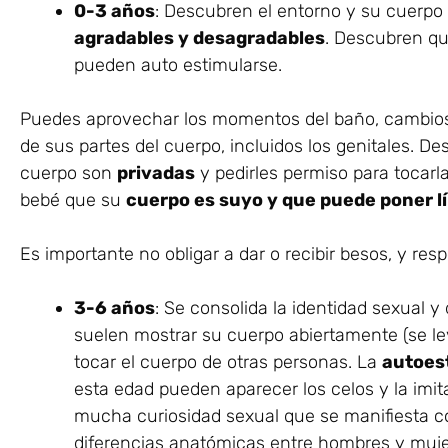
0-3 años
: Descubren el entorno y su cuerpo
agradables y desagradables
. Descubren qu
pueden auto estimularse.
Puedes aprovechar los momentos del baño, cambios 
de sus partes del cuerpo, incluidos los genitales. 
cuerpo son
privadas
y pedirles permiso para tocarlas
bebé que su
cuerpo es suyo y que puede poner lí
Es importante no obligar a dar o recibir besos, y resp
3-6 años
: Se consolida la identidad sexual 
suelen mostrar su cuerpo abiertamente (se lev
tocar el cuerpo de otras personas. La
autoes
esta edad pueden aparecer los celos y la imi
mucha curiosidad sexual que se manifiesta co
diferencias anatómicas entre hombres y mujer