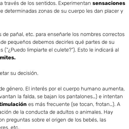
 a través de los sentidos. Experimentan
sensaciones
e determinadas zonas de su cuerpo les dan placer y
de pañal, etc. para enseñarle los nombres correctos
Desde pequeños debemos decirles qué partes de su
 (“¿Puedo limpiarte el culete?”). Esto le indicará al
mites.
etar su decisión.
y de género. El interés por el cuerpo humano aumenta,
antan la falda, se bajan los pantalones…) e intentan
timulación
es más frecuente (se tocan, frotan…). A
tación de la conducta de adultos o animales. Hay
n preguntas sobre el origen de los bebés, las
es, etc.