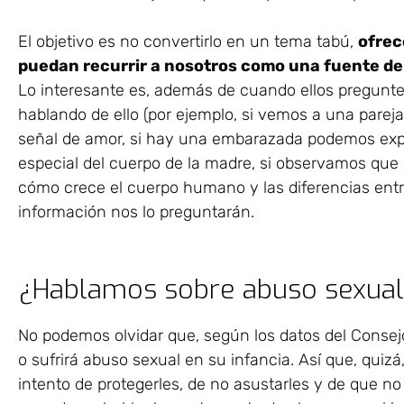
El objetivo es no convertirlo en un tema tabú,
ofrec
puedan recurrir a nosotros como una fuente de
Lo interesante es, además de cuando ellos pregunte
hablando de ello (por ejemplo, si vemos a una pare
señal de amor, si hay una embarazada podemos expl
especial del cuerpo de la madre, si observamos qu
cómo crece el cuerpo humano y las diferencias entr
información nos lo preguntarán.
¿Hablamos sobre abuso sexua
No podemos olvidar que, según los datos del Consej
o sufrirá abuso sexual en su infancia. Así que, qui
intento de protegerles, de no asustarles y de que n