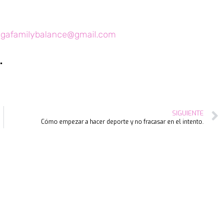
ogafamilybalance@gmail.com
.
SIGUIENTE
Cómo empezar a hacer deporte y no fracasar en el intento.