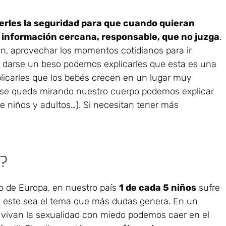
erles la seguridad para que cuando quieran
 información cercana, responsable, que no juzga
.
n, aprovechar los momentos cotidianos para ir
ja darse un beso podemos explicarles que esta es una
icarles que los bebés crecen en un lugar muy
e se queda mirando nuestro cuerpo podemos explicar
e niños y adultos…). Si necesitan tener más
l?
o de Europa, en nuestro país
1 de cada 5 niños
sufre
zá, este sea el tema que más dudas genera. En un
o vivan la sexualidad con miedo podemos caer en el