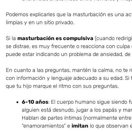
Podemos explicarles que la masturbación es una ac
limpias y en un sitio privado.
Si la
masturbación es compulsiva
(cuando redirig
se distrae, es muy frecuente o reacciona con culpa 
puede estar indicando un problema de ansiedad, de
En cuanto a las preguntas, mantén la calma, no te 
con información y lenguaje adecuado a su edad. Si t
que tu hijo marque el ritmo con sus preguntas.
6-10 años
: El cuerpo humano sigue siendo f
alguien está desnudo, jugar a los papás y m
Hablan de partes íntimas (normalmente entre r
“enamoramientos” e
imitan
lo que observan e