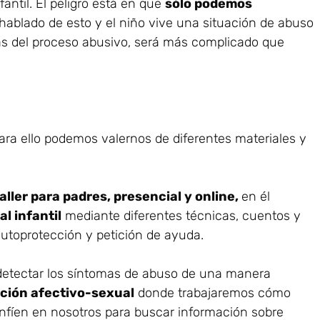
antil. El peligro está en que
sólo podemos
hablado de esto y el niño vive una situación de abuso
icas del proceso abusivo, será más complicado que
ra ello podemos valernos de diferentes materiales y
aller para padres, presencial y online,
en él
l infantil
mediante diferentes técnicas, cuentos y
autoprotección y petición de ayuda.
 detectar los síntomas de abuso de una manera
ción afectivo-sexual
donde trabajaremos cómo
onfíen en nosotros para buscar información sobre