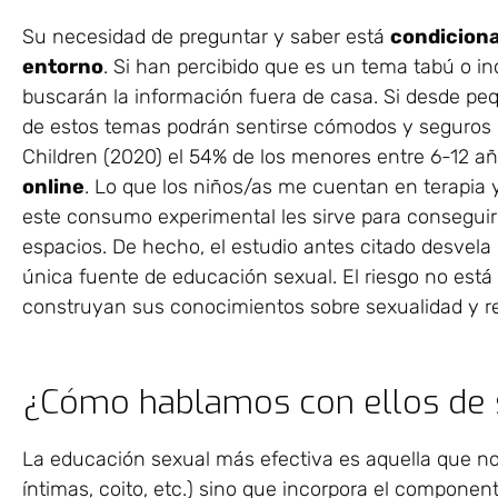
Su necesidad de preguntar y saber está
condiciona
entorno
. Si han percibido que es un tema tabú o i
buscarán la información fuera de casa. Si desde p
de estos temas podrán sentirse cómodos y seguros 
Children (2020) el 54% de los menores entre 6-12 a
online
. Lo que los niños/as me cuentan en terapia
este consumo experimental les sirve para conseguir
espacios. De hecho, el estudio antes citado desvela 
única fuente de educación sexual. El riesgo no está
construyan sus conocimientos sobre sexualidad y re
¿Cómo hablamos con ellos de 
La educación sexual más efectiva es aquella que no 
íntimas, coito, etc.) sino que incorpora el componen