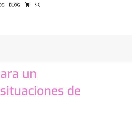
OS
BLOG
para un
situaciones de