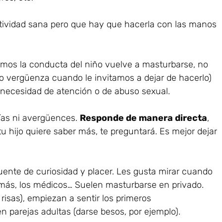
tividad sana pero que hay que hacerla con las manos
imos la conducta del niño vuelve a masturbarse, no
o vergüenza cuando le invitamos a dejar de hacerlo)
 necesidad de atención o de abuso sexual.
rías ni avergüences.
Responde de manera directa
,
u hijo quiere saber más, te preguntará. Es mejor dejar
uente de curiosidad y placer. Les gusta mirar cuando
amás, los médicos… Suelen masturbarse en privado.
isas), empiezan a sentir los primeros
n parejas adultas (darse besos, por ejemplo).