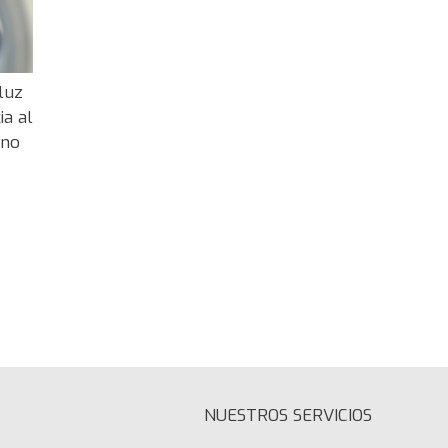
luz
ia al
 no
NUESTROS SERVICIOS