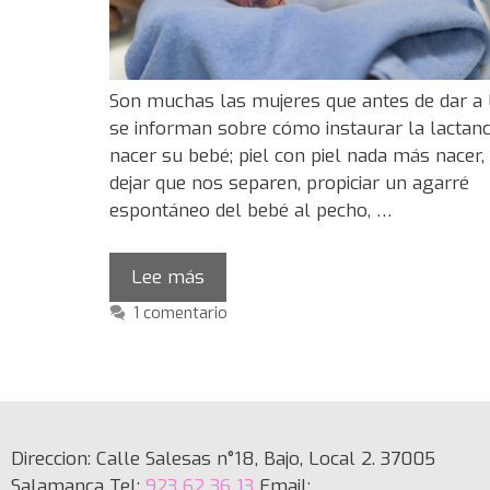
Son muchas las mujeres que antes de dar a 
se informan sobre cómo instaurar la lactanc
nacer su bebé; piel con piel nada más nacer,
dejar que nos separen, propiciar un agarré
espontáneo del bebé al pecho, …
Lee más
1 comentario
Direccion: Calle Salesas n°18, Bajo, Local 2. 37005
Salamanca Tel:
923 62 36 13
Email: