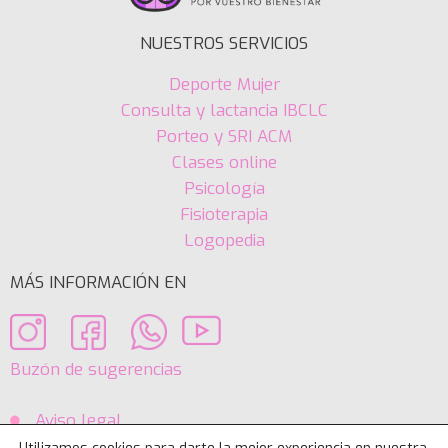
NUESTROS SERVICIOS
Deporte Mujer
Consulta y lactancia IBCLC
Porteo y SRI ACM
Clases online
Psicología
Fisioterapia
Logopedia
MÁS INFORMACIÓN EN
Buzón de sugerencias
Aviso legal
Política de Cookies