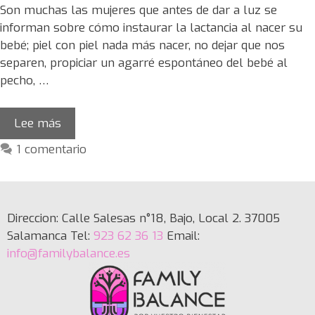
Son muchas las mujeres que antes de dar a luz se
informan sobre cómo instaurar la lactancia al nacer su
bebé; piel con piel nada más nacer, no dejar que nos
separen, propiciar un agarré espontáneo del bebé al
pecho, …
Lee más
1 comentario
Direccion: Calle Salesas n°18, Bajo, Local 2. 37005
Salamanca Tel:
923 62 36 13
Email:
info@familybalance.es