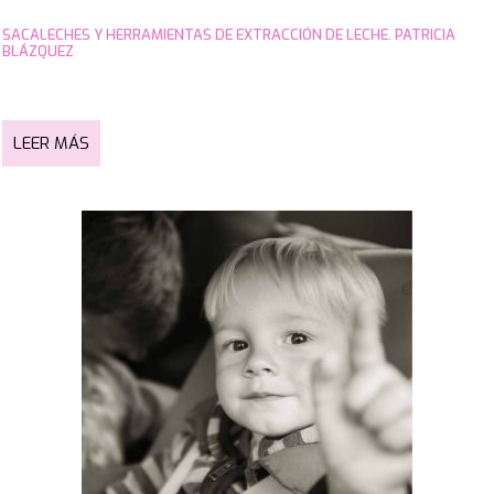
SACALECHES Y HERRAMIENTAS DE EXTRACCIÓN DE LECHE. PATRICIA
BLÁZQUEZ
LEER MÁS