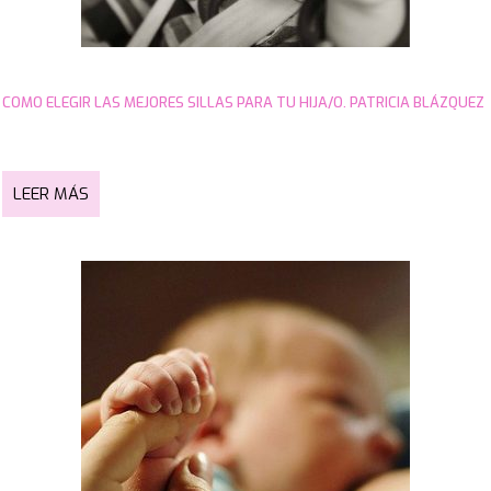
COMO ELEGIR LAS MEJORES SILLAS PARA TU HIJA/O. PATRICIA BLÁZQUEZ
LEER MÁS