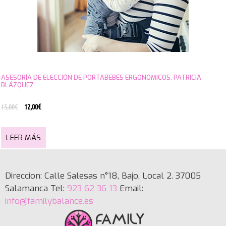
ASESORÍA DE ELECCIÓN DE PORTABEBÉS ERGONÓMICOS. PATRICIA
BLÁZQUEZ
15,00
€
12,00
€
LEER MÁS
Direccion: Calle Salesas n°18, Bajo, Local 2. 37005
Salamanca Tel:
923 62 36 13
Email:
info@familybalance.es