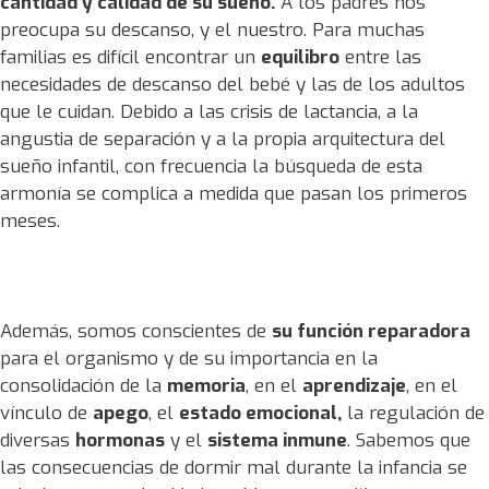
cantidad y calidad de su sueño.
A los padres nos
preocupa su descanso, y el nuestro. Para muchas
familias es difícil encontrar un
equilibro
entre las
necesidades de descanso del bebé y las de los adultos
que le cuidan. Debido a las crisis de lactancia, a la
angustia de separación y a la propia arquitectura del
sueño infantil, con frecuencia la búsqueda de esta
armonía se complica a medida que pasan los primeros
meses.
Además, somos conscientes de
su función reparadora
para el organismo y de su importancia en la
consolidación de la
memoria
, en el
aprendizaje
, en el
vínculo de
apego
, el
estado emocional,
la regulación de
diversas
hormonas
y el
sistema inmune
. Sabemos que
las consecuencias de dormir mal durante la infancia se