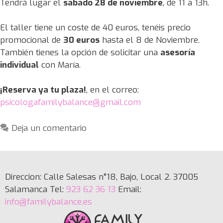
Tendrá lugar el
sábado 28 de noviembre
, de 11 a 13h.
El taller tiene un coste de 40 euros, tenéis precio
promocional de
30 euros
hasta el 8 de Noviembre.
También tienes la opción de solicitar una
asesoría
individual
con María.
¡Reserva ya tu plaza!
, en el correo:
psicologafamilybalance@gmail.com
Deja un comentario
Direccion: Calle Salesas n°18, Bajo, Local 2. 37005
Salamanca Tel:
923 62 36 13
Email:
info@familybalance.es