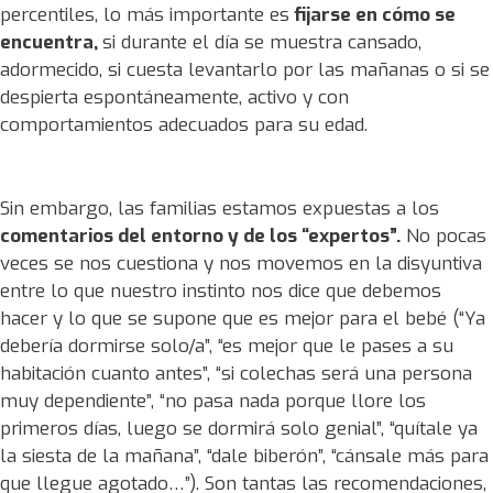
percentiles, lo más importante es
fijarse en cómo se
encuentra,
si durante el día se muestra cansado,
adormecido, si cuesta levantarlo por las mañanas o si se
despierta espontáneamente, activo y con
comportamientos adecuados para su edad.
Sin embargo, las familias estamos expuestas a los
comentarios del entorno y de los “expertos”.
No pocas
veces se nos cuestiona y nos movemos en la disyuntiva
entre lo que nuestro instinto nos dice que debemos
hacer y lo que se supone que es mejor para el bebé (“Ya
debería dormirse solo/a”, “es mejor que le pases a su
habitación cuanto antes”, “si colechas será una persona
muy dependiente”, “no pasa nada porque llore los
primeros días, luego se dormirá solo genial”, “quítale ya
la siesta de la mañana”, “dale biberón”, “cánsale más para
que llegue agotado…”). Son tantas las recomendaciones,