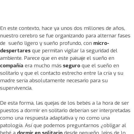
En este contexto, hace ya unos dos millones de años,
nuestro cerebro se fue organizando para alternar fases
de sueño ligero y sueño profundo, con
micro-
despertares
que permitan vigilar la seguridad del
ambiente. Parece que en este paisaje el sueño en
compañía
era mucho más
seguro
que el sueño en
solitario y que el contacto estrecho entre la cría y su
madre sería absolutamente necesario para su
supervivencia.
De esta forma, las quejas de los bebés a la hora de ser
puestos a dormir en solitario deberían ser interpretadas
como una respuesta adaptativa y no como una
patología. Así que podemos preguntarnos ¿obligar al
bebé a
dormir en solitario
desde pequeño, lejos de lo