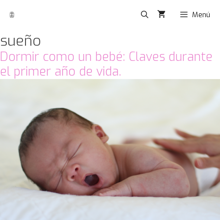
Menú
sueño
Dormir como un bebé: Claves durante
el primer año de vida.